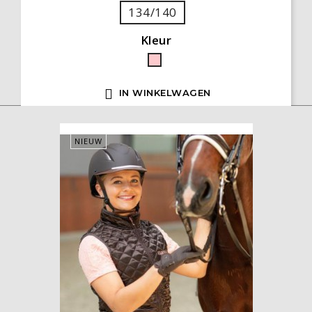
134/140
Kleur
Roze

IN WINKELWAGEN
NIEUW