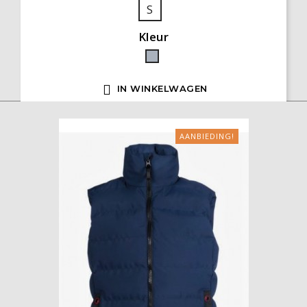
S
Kleur
Grijs

IN WINKELWAGEN
AANBIEDING!