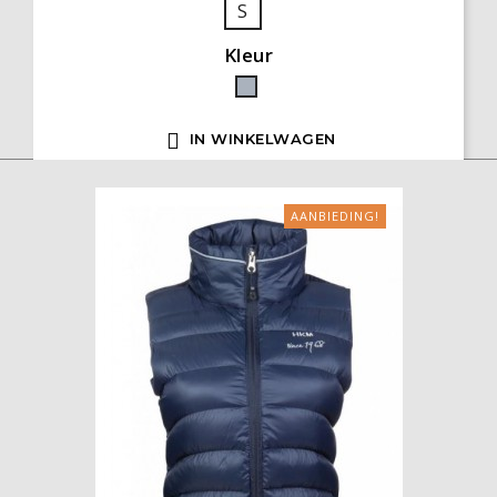
S
Kleur
Grijs

IN WINKELWAGEN
AANBIEDING!