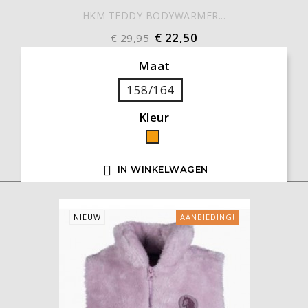
HKM TEDDY BODYWARMER...
€ 22,50
€ 29,95
Maat
158/164
Kleur
Oranje

IN WINKELWAGEN
NIEUW
AANBIEDING!