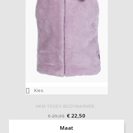

Kies
HKM TEDDY BODYWARMER...
€ 22,50
€ 29,95
Maat