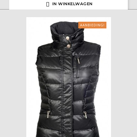

IN WINKELWAGEN
AANBIEDING!