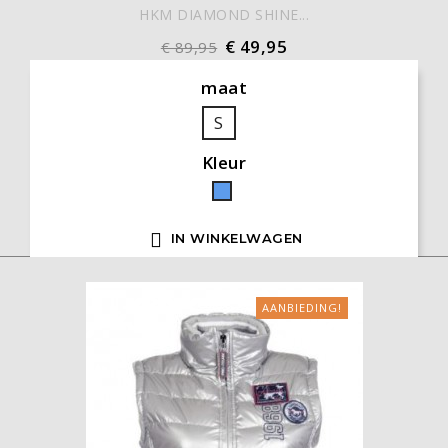
HKM DIAMOND SHINE...
€ 49,95
€ 89,95
maat
S
Kleur
Blauw

IN WINKELWAGEN
AANBIEDING!