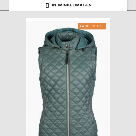

IN WINKELWAGEN
AANBIEDING!