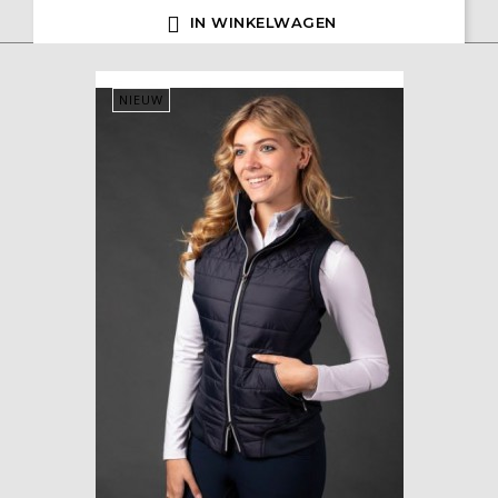

IN WINKELWAGEN
NIEUW