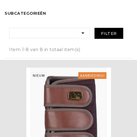
SUBCATEGORIEËN

FILTER
Item 1-8 van 8 in totaal item(s)
NIEUW
AANBIEDING!