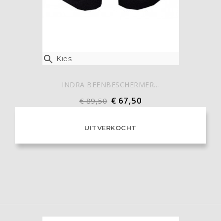

Kies
INDRA BEENBESCHERMER...
€ 67,50
€ 89,50
UITVERKOCHT