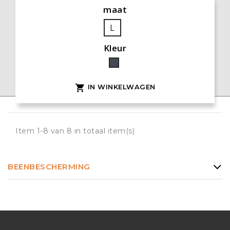
maat
L
Kleur
Zwart
IN WINKELWAGEN

Item 1-8 van 8 in totaal item(s)
BEENBESCHERMING