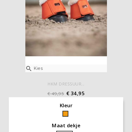

Kies
HKM DRESSUUR...
€ 34,95
€ 49,95
Kleur
Oranje
Maat dekje