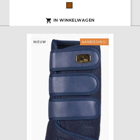
Bruin
IN WINKELWAGEN

NIEUW
AANBIEDING!