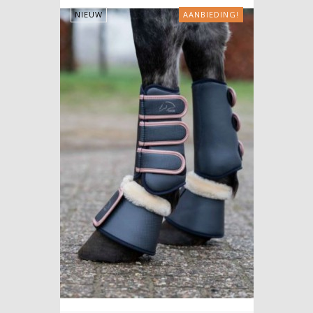
NIEUW
AANBIEDING!