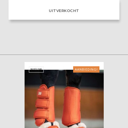
UITVERKOCHT
NIEUW
AANBIEDING!