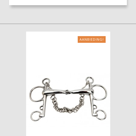
AANBIEDING!