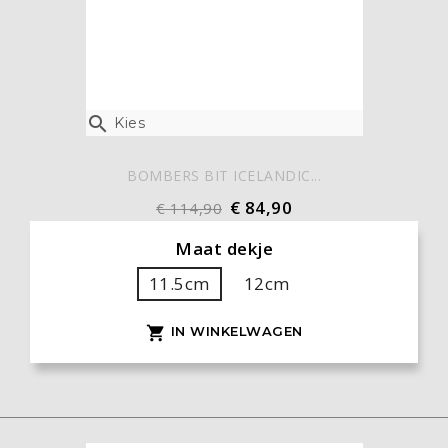

Kies
BOMBERS BIT ICELANDIC...
€ 84,90
€ 114,90
Maat dekje
11.5cm
12cm
IN WINKELWAGEN
