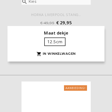

Kies
HORKA LIVERPOOL STANG...
€ 29,95
€ 49,95
Maat dekje
12.5cm
IN WINKELWAGEN

AANBIEDING!