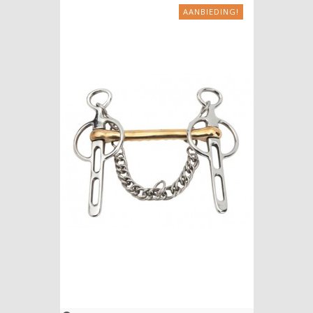
AANBIEDING!