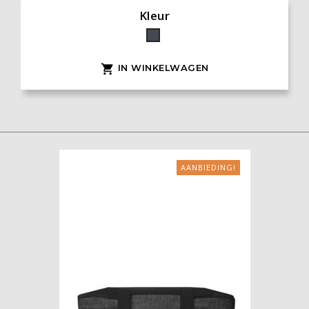
Kleur
Zwart
IN WINKELWAGEN

AANBIEDING!