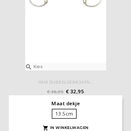

Kies
HKM DUBBELGEBROKEN...
€ 32,95
€ 36,95
Maat dekje
13.5cm
IN WINKELWAGEN
