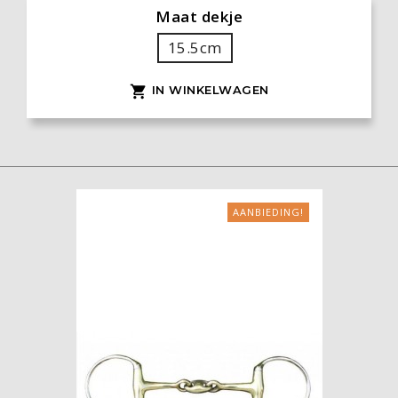
Maat dekje
15.5cm
IN WINKELWAGEN

AANBIEDING!