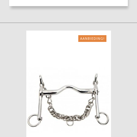
AANBIEDING!