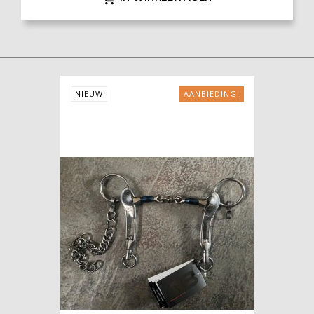
NIEUW
AANBIEDING!