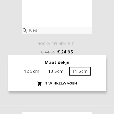

Kies
HORKA PELHEM BIT...
€ 24,95
€ 44,95
Maat dekje
12.5cm
13.5cm
11.5cm
IN WINKELWAGEN
