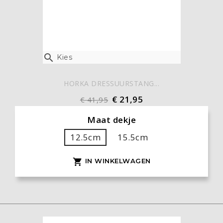

Kies
HORKA DRESSUURSTANG...
€ 21,95
€ 41,95
Maat dekje
12.5cm
15.5cm
IN WINKELWAGEN
