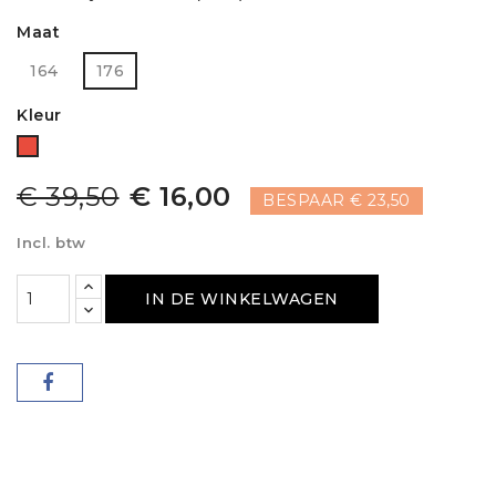
Maat
164
176
Kleur
Rood
€ 39,50
€ 16,00
BESPAAR € 23,50
Incl. btw
IN DE WINKELWAGEN