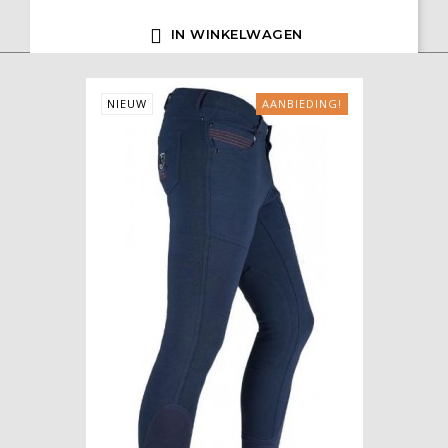

IN WINKELWAGEN
NIEUW
AANBIEDING!