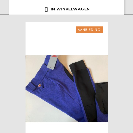

IN WINKELWAGEN
AANBIEDING!