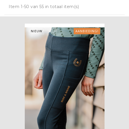
Item 1-50 van 55 in totaal item(s)
NIEUW
AANBIEDING!