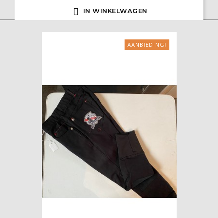

IN WINKELWAGEN
AANBIEDING!