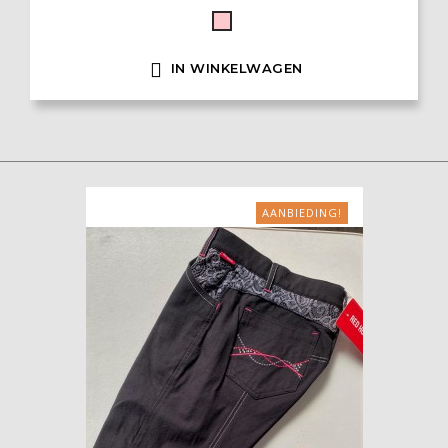
Roze

IN WINKELWAGEN
AANBIEDING!