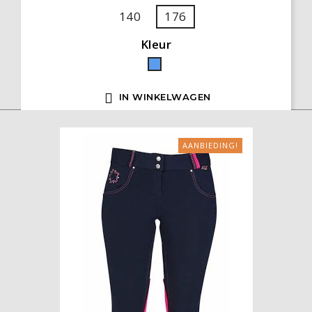
140
176
Kleur
Blauw

IN WINKELWAGEN
AANBIEDING!