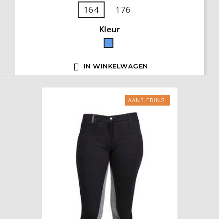
164
176
Kleur
Blauw

IN WINKELWAGEN
AANBIEDING!