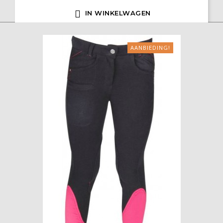

IN WINKELWAGEN
AANBIEDING!