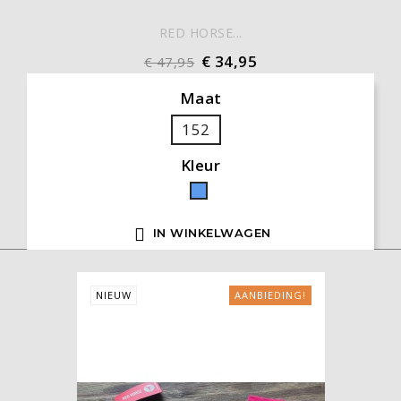
RED HORSE...
€ 34,95
€ 47,95
Maat
152
Kleur
Blauw

IN WINKELWAGEN
NIEUW
AANBIEDING!