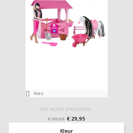

Kies
RED HORSE SPEELGOED...
€ 29,95
€ 39,95
Kleur