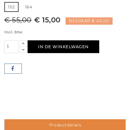
152
164
€ 55,00
€ 15,00
BESPAAR € 40,00
Incl. btw
IN DE WINKELWAGEN
Productdetails