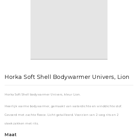
Horka Soft Shell Bodywarmer Univers, Lion
Horka Soft Shell bodywarmer Univers, kleur Lion.
Heerlijk warme bodywarmer, gemaakt van waterdichte en winddichte stof.
Gevoerd met zachte fleece. Licht getailleerd. Voorzien van 2-weg rits en 2
steekzakken met rits.
Maat