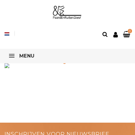
0
MENU
INSCHRIJVEN VOOR NIEUWSBRIEF