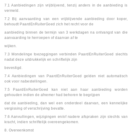
7.1 Aanbiedingen zijn vrijblijvend, tenzij anders in de aanbieding is
vermeld.
7.2 Bij aanvaarding van een vrijblijvende aanbieding door koper,
behoudt PaardEnRuiterGoed zich het recht voor de
aanbieding binnen de termijn van 3 werkdagen na ontvangst van die
aanvaarding te herroepen of daarvan af te
wijken.
7.3 Mondelinge toezeggingen verbinden PaardEnRuiterGoed slechts
nadat deze uitdrukkelijk en schriftelijk zijn
bevestigd.
7.4 Aanbiedingen van PaardEnRuiterGoed gelden niet automatisch
ook voor nabestellingen.
7.5 PaardEnRuiterGoed kan niet aan haar aanbieding worden
gehouden indien de afnemer had behoren te begrijpen
dat de aanbieding, dan wel een onderdeel daarvan, een kennelijke
vergissing of verschrijving bevatte.
7.6 Aanvullingen, wijzigingen en/of nadere afspraken zijn slechts van
kracht, indien schriftelijk overeengekomen.
8. Overeenkomst