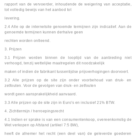
rapport van de vervoerder, inhoudende de weigering van acceptatie,
tot volledig bewijs van het aanbod tot
levering.
2.4 Alle op de internetsite genoemde termijnen zijn indicatief. Aan de
genoemde termijnen kunnen derhalve geen
rechten worden ontleend.
3. Prijzen
3.1 Prijzen worden binnen de looptijd van de aanbieding niet
verhoogd, tenzij wettelijke maatregelen dit noodzakelijk
maken of indien de fabrikant tussentijdse prijsverhogingen doorvoert.
3.2 Alle prijzen op de site zijn onder voorbehoud van druk- en
zetfouten. Voor de gevolgen van druk- en zetfouten
wordt geen aansprakelijkheid aanvaard.
3.3 Alle prijzen op de site zijn in Euro's en inclusief 21% BTW.
4. Zichttermijn / herroepingsrecht
4.1 Indien er sprake is van een consumentenkoop, overeenkomstig de
Wet verkopen op Afstand (artikel 7:5 BW),
heeft de afnemer het recht (een deel van) de geleverde goederen