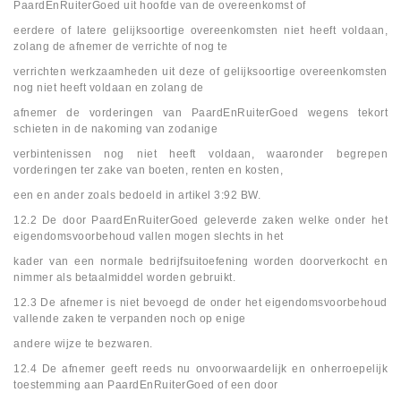
PaardEnRuiterGoed uit hoofde van de overeenkomst of
eerdere of latere gelijksoortige overeenkomsten niet heeft voldaan,
zolang de afnemer de verrichte of nog te
verrichten werkzaamheden uit deze of gelijksoortige overeenkomsten
nog niet heeft voldaan en zolang de
afnemer de vorderingen van PaardEnRuiterGoed wegens tekort
schieten in de nakoming van zodanige
verbintenissen nog niet heeft voldaan, waaronder begrepen
vorderingen ter zake van boeten, renten en kosten,
een en ander zoals bedoeld in artikel 3:92 BW.
12.2 De door PaardEnRuiterGoed geleverde zaken welke onder het
eigendomsvoorbehoud vallen mogen slechts in het
kader van een normale bedrijfsuitoefening worden doorverkocht en
nimmer als betaalmiddel worden gebruikt.
12.3 De afnemer is niet bevoegd de onder het eigendomsvoorbehoud
vallende zaken te verpanden noch op enige
andere wijze te bezwaren.
12.4 De afnemer geeft reeds nu onvoorwaardelijk en onherroepelijk
toestemming aan PaardEnRuiterGoed of een door