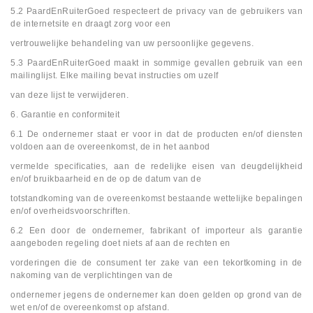
5.2 PaardEnRuiterGoed respecteert de privacy van de gebruikers van
de internetsite en draagt zorg voor een
vertrouwelijke behandeling van uw persoonlijke gegevens.
5.3 PaardEnRuiterGoed maakt in sommige gevallen gebruik van een
mailinglijst. Elke mailing bevat instructies om uzelf
van deze lijst te verwijderen.
6. Garantie en conformiteit
6.1 De ond
ernemer staat er voor in dat de producten en/of diensten
voldoen aan de overeenkomst, de in het aanbod
vermelde specificaties, aan de redelijke eisen van deugdelijkheid
en/of bruikbaarheid en de op de datum van de
totstandkoming van de overeenkomst bestaande wettelijke bepalingen
en/of overheidsvoorschriften.
6.2 Een door de ondernemer, fabrikant of importeur als garantie
aangeboden regeling doet niets af aan de rechten en
vorderingen die de consument ter zake van een tekortkoming in de
nakoming van de verplichtingen van de
ondernemer jegens de ondernemer kan doen gelden op grond van de
wet en/of de overeenkomst op afstand.