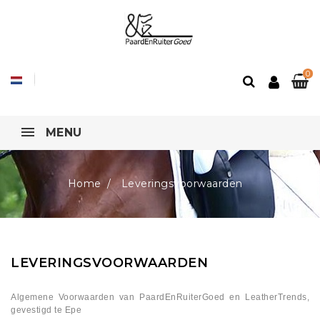
0
MENU
Home
Leveringsvoorwaarden
LEVERINGSVOORWAARDEN
Algemene Voorwaarden van PaardEnRuiterGoed en LeatherTrends,
gevestigd te Epe