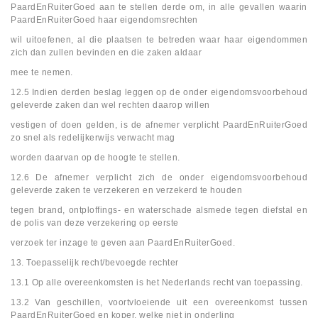
PaardEnRuiterGoed aan te stellen derde om, in alle gevallen waarin
PaardEnRuiterGoed haar eigendomsrechten
wil uitoefenen, al die plaatsen te betreden waar haar eigendommen
zich dan zullen bevinden en die zaken aldaar
mee te nemen.
12.5 Indien derden beslag leggen op de onder eigendomsvoorbehoud
geleverde zaken dan wel rechten daarop willen
vestigen of doen gelden, is de afnemer verplicht PaardEnRuiterGoed
zo snel als redelijkerwijs verwacht mag
worden daarvan op de hoogte te stellen.
12.6 De afnemer verplicht zich de onder eigendomsvoorbehoud
geleverde zaken te verzekeren en verzekerd te houden
tegen brand, ontploffings- en waterschade alsmede tegen diefstal en
de polis van deze verzekering op eerste
verzoek ter inzage te geven aan PaardEnRuiterGoed.
13. Toepasselijk recht/bevoegde rechter
13.1 Op alle overeenkomsten is het Nederlands recht van toepassing.
13.2 Van geschillen, voortvloeiende uit een overeenkomst tussen
PaardEnRuiterGoed en koper, welke niet in onderling