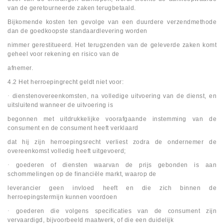
van de geretourneerde zaken terugbetaald.
Bijkomende kosten ten gevolge van een duurdere verzendmethode
dan de goedkoopste standaardlevering worden
nimmer gerestitueerd. Het terugzenden van de geleverde zaken komt
geheel voor rekening en risico van de
afnemer.
4.2 Het herroepingrecht geldt niet voor:
·
dienstenovereenkomsten, na volledige uitvoering van de dienst, en
uitsluitend wanneer de uitvoering is
begonnen met uitdrukkelijke voorafgaande instemming van de
consument en de consument heeft verklaard
dat hij zijn herroepingsrecht verliest zodra de ondernemer de
overeenkomst volledig heeft uitgevoerd;
·
goederen of diensten waarvan de prijs gebonden is aan
schommelingen op de financiële markt, waarop de
leverancier geen invloed heeft en die zich binnen de
herroepingstermijn kunnen voordoen
·
goederen die volgens specificaties van de consument zijn
vervaardigd, bijvoorbeeld maatwerk, of die een duidelijk