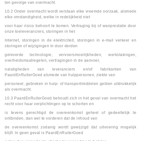
ten gevolge van overmacht.
10.2 Onder overmacht wordt verstaan elke vreemde oorzaak, alsmede
elke omstandigheid, welke in redelijkheid niet
voor haar risico behoort te komen. Vertraging bij of wanprestatie door
onze toeleveranciers, storingen in het
Internet, storingen in de elektriciteit, storingen in e-mail verkeer en
storingen of wijzigingen in door derden
geleverde technologie, vervoersmoeilijkheden, werkstakingen,
overheidsmaatregelen, vertragingen in de aanvoer,
nalatigheden van leveranciers en/of fabrikanten van
PaardEnRuiterGoed alsmede van hulppersonen, ziekte van
personeel, gebreken in hulp- of transportmiddelen gelden uitdrukkelijk
als overmacht.
10.3 PaardEnRuiterGoed behoudt zich in het geval van overmacht het
recht voor haar verplichtingen op te schorten en
is tevens gerechtigd de overeenkomst geheel of gedeeltelijk te
ontbinden, dan wel te vorderen dat de inhoud van
de overeenkomst zodanig wordt gewijzigd dat uitvoering mogelijk
blijft. In geen geval is PaardEnRuiterGoed