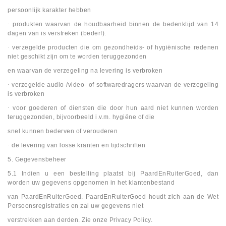
persoonlijk karakter hebben
·
produkten waarvan de houdbaarheid binnen de bedenktijd van 14
dagen van is verstreken (bederf).
·
verzegelde producten die om gezondheids- of hygiënische redenen
niet geschikt zijn om te worden teruggezonden
en waarvan de verzegeling na levering is verbroken
·
verzegelde audio-/video- of softwaredragers waarvan de verzegeling
is verbroken
·
voor goederen of diensten die door hun aard niet kunnen worden
teruggezonden, bijvoorbeeld i.v.m. hygiëne of die
snel kunnen bederven of verouderen
·
de levering van losse kranten en tijdschriften
5. Gegevensbeheer
5.1 Indien u een bestelling plaatst bij PaardEnRuiterGoed, dan
worden uw gegevens opgenomen in het klantenbestand
van PaardEnRuiterGoed. PaardEnRuiterGoed houdt zich aan de Wet
Persoonsregistraties en zal uw gegevens niet
verstrekken aan derden. Zie onze Privacy Policy.