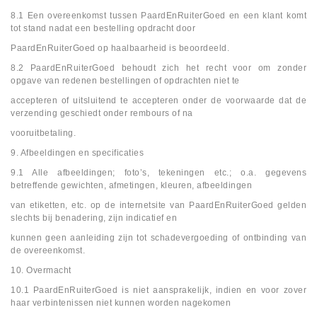
8.1 Een overeenkomst tussen PaardEnRuiterGoed en een klant komt
tot stand nadat een bestelling opdracht door
PaardEnRuiterGoed op haalbaarheid is beoordeeld.
8.2 PaardEnRuiterGoed behoudt zich het recht voor om zonder
opgave van redenen bestellingen of opdrachten niet te
accepteren of uitsluitend te accepteren onder de voorwaarde dat de
verzending geschiedt onder rembours of na
vooruitbetaling.
9. Afbeeldingen en specificaties
9.1 Alle afbeeldingen; foto’s, tekeningen etc.; o.a. gegevens
betreffende gewichten, afmetingen, kleuren, afbeeldingen
van etiketten, etc. op de internetsite van PaardEnRuiterGoed gelden
slechts bij benadering, zijn indicatief en
kunnen geen aanleiding zijn tot schadevergoeding of ontbinding van
de overeenkomst.
10. Overmacht
10.1 PaardEnRuiterGoed is niet aansprakelijk, indien en voor zover
haar verbintenissen niet kunnen worden nagekomen