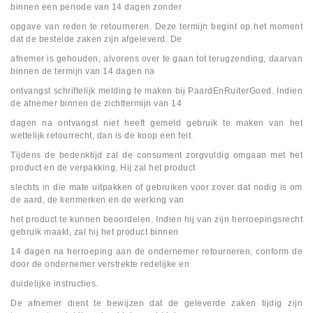
binnen een periode van 14 dagen zonder
opgave van reden te retourneren. Deze termijn begint op het moment
dat de bestelde zaken zijn afgeleverd. De
afnemer is gehouden, alvorens over te gaan tot terugzending, daarvan
binnen de termijn van 14 dagen na
ontvangst schriftelijk melding te maken bij PaardEnRuiterGoed. Indien
de afnemer binnen de zichttermijn van 14
dagen na ontvangst niet heeft gemeld gebruik te maken van het
wettelijk retourrecht, dan is de koop een feit.
Tijdens de bedenktijd zal de consument zorgvuldig omgaan met het
product en de verpakking. Hij zal het product
slechts in die mate uitpakken of gebruiken voor zover dat nodig is om
de aard, de kenmerken en de werking van
het product te kunnen beoordelen. Indien hij van zijn herroepingsrecht
gebruik maakt, zal hij het product binnen
14 dagen na herroeping aan de ondernemer retourneren, conform de
door de ondernemer verstrekte redelijke en
duidelijke instructies.
De afnemer dient te bewijzen dat de geleverde zaken tijdig zijn