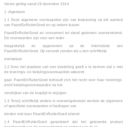
Versie geldig vanaf 29 december 2014
1. Algemeen
1.1 Deze algemene voorwaarden zijn van toepassing op elk aanbod
van PaardEnRuiterGoed en op iedere tussen
PaardEnRuiterGoed en consument tot stand gekomen overeenkomst.
De voorwaarden zijn voor een ieder
toegankelijk en opgenomen op de internetsite van
PaardEnRuiterGoed. Op verzoek zenden wij u een schriftelijk
exemplaar.
1.2 Door het plaatsen van een bestelling geeft u te kennen dat u met
de leverings- en betalingsvoorwaarden akkoord
gaat. PaardEnRuiterGoed behoudt zich het recht voor haar leverings-
en/of betalingsvoorwaarden na het
verstrijken van de looptijd te wijzigen.
1.3 Tenzij schriftelijk anders is overeengekomen worden de algemene
of specifieke voorwaarden of bedingen van
derden niet door PaardEnRuiterGoed erkend.
1.4 PaardEnRuiterGoed garandeert dat het geleverde product