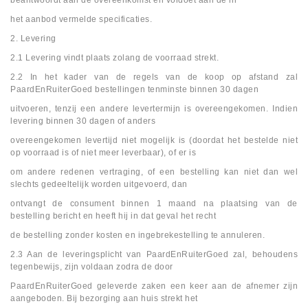
beantwoordt aan de overeenkomst en voldoet aan de in
het aanbod vermelde specificaties.
2. Levering
2.1 Levering vindt plaats zolang de voorraad strekt.
2.2 In het kader van de regels van de koop op afstand zal
PaardEnRuiterGoed bestellingen tenminste binnen 30 dagen
uitvoeren, tenzij een andere levertermijn is overeengekomen. Indien
levering binnen 30 dagen of anders
overeengekomen levertijd niet mogelijk is (doordat het bestelde niet
op voorraad is of niet meer leverbaar), of er is
om andere redenen vertraging, of een bestelling kan niet dan wel
slechts gedeeltelijk worden uitgevoerd, dan
ontvangt de consument binnen 1 maand na plaatsing van de
bestelling bericht en heeft hij in dat geval het recht
de bestelling zonder kosten en ingebrekestelling te annuleren.
2.3 Aan de leveringsplicht van PaardEnRuiterGoed zal, behoudens
tegenbewijs, zijn voldaan zodra de door
PaardEnRuiterGoed geleverde zaken een keer aan de afnemer zijn
aangeboden. Bij bezorging aan huis strekt het