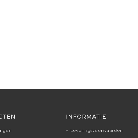
CTEN
INFORMATIE
ingen
Leveringsvoorwaarden