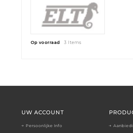
Op voorraad
3 Items
UW ACCOUNT
PRODU
Persoonlijke Info
Aanbied