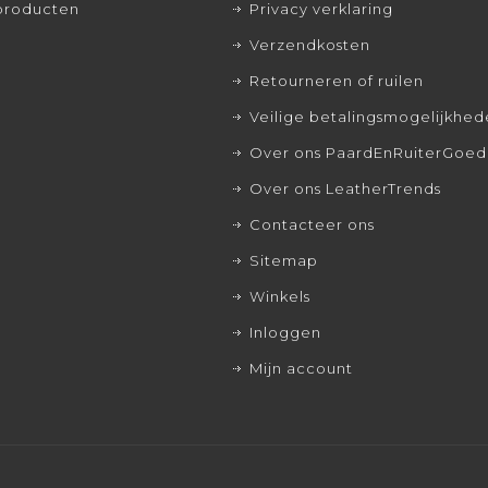
producten
Privacy verklaring
Verzendkosten
Retourneren of ruilen
Veilige betalingsmogelijkhe
Over ons PaardEnRuiterGoed
Over ons LeatherTrends
Contacteer ons
Sitemap
Winkels
Inloggen
Mijn account