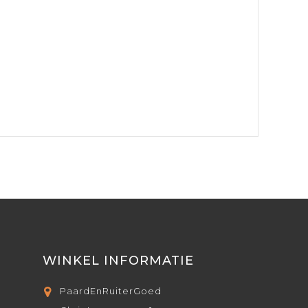
WINKEL INFORMATIE
PaardEnRuiterGoed