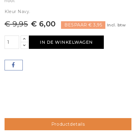
hooi.
Kleur Navy.
€ 9,95
€ 6,00
BESPAAR € 3,95
Incl. btw
IN DE WINKELWAGEN
Productdetails