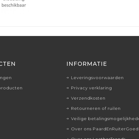
CTEN
INFORMATIE
ingen
Leveringsvoorwaarden
producten
Privacy verklaring
Verzendkosten
Retourneren of ruilen
Veilige betalingsmogelijkhe
Over ons PaardEnRuiterGoed