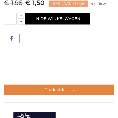
€ 1,95
€ 1,50
BESPAAR € 0,45
Incl. btw
IN DE WINKELWAGEN
Productdetails