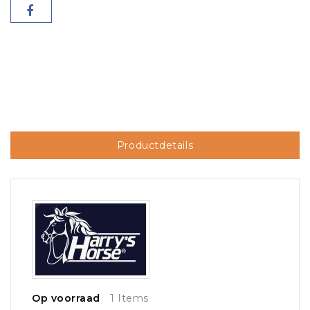
Productdetails
Op voorraad
1 Items