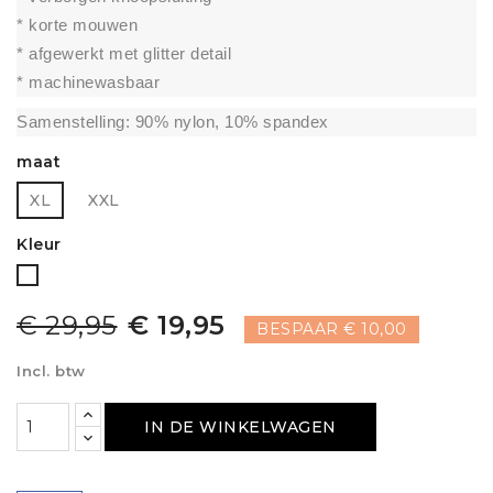
* korte mouwen
* afgewerkt met glitter detail
* machinewasbaar
Samenstelling: 90% nylon, 10% spandex
maat
XL
XXL
Kleur
Wit
€ 29,95
€ 19,95
BESPAAR € 10,00
Incl. btw
IN DE WINKELWAGEN