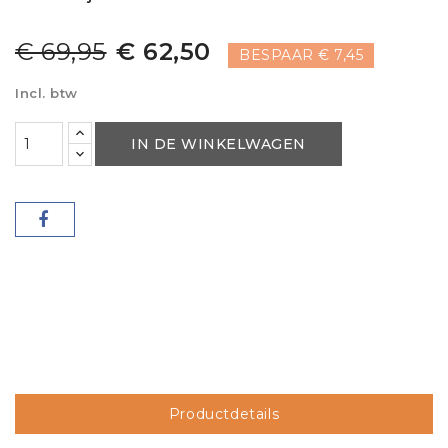
€ 69,95
€ 62,50
BESPAAR € 7,45
Incl. btw
IN DE WINKELWAGEN
Productdetails