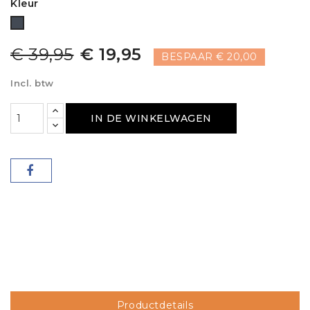
Kleur
Zwart
€ 39,95
€ 19,95
BESPAAR € 20,00
Incl. btw
IN DE WINKELWAGEN
Productdetails