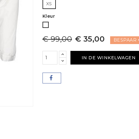
XS
Kleur
Wit
€ 99,00
€ 35,00
BESPAAR €
IN DE WINKELWAGEN