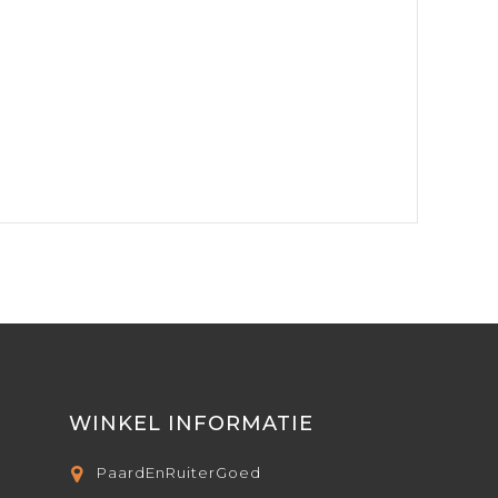
WINKEL INFORMATIE
PaardEnRuiterGoed