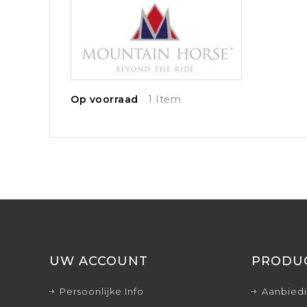
Op voorraad
1 Item
UW ACCOUNT
PRODU
Persoonlijke Info
Aanbied