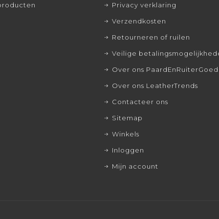
producten
Privacy verklaring
Verzendkosten
Retourneren of ruilen
Veilige betalingsmogelijkhe
Over ons PaardEnRuiterGoed
Over ons LeatherTrends
Contacteer ons
Sitemap
Winkels
Inloggen
Mijn account