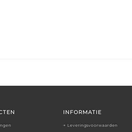
CTEN
INFORMATIE
ingen
Leveringsvoorwaarden