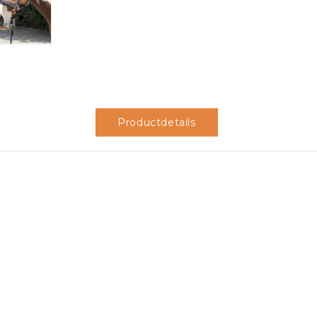
Productdetails