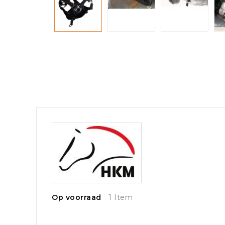
Op voorraad
1 Item