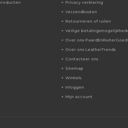
producten
Privacy verklaring
Verzendkosten
Retourneren of ruilen
Veilige betalingsmogelijkhe
Over ons PaardEnRuiterGoed
Over ons LeatherTrends
Contacteer ons
Sitemap
Winkels
Inloggen
Mijn account