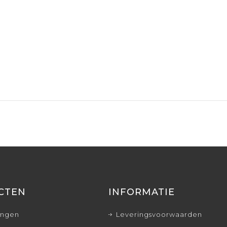
CTEN
INFORMATIE
ingen
Leveringsvoorwaarden