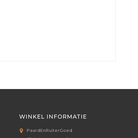
WINKEL INFORMATIE
PaardEnRuiterGoed