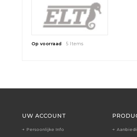
Op voorraad
5 Items
UW ACCOUNT
PRODU
Persoonlijke Info
Aanbied