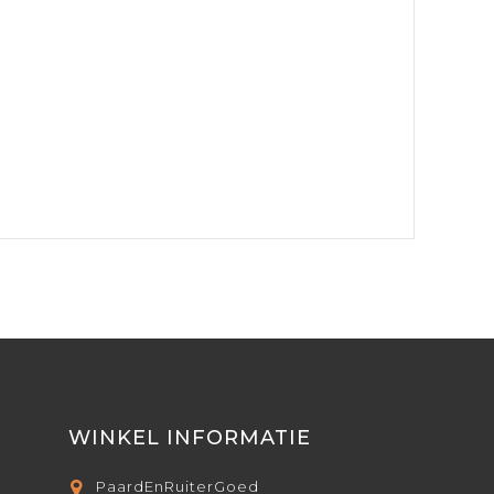
WINKEL INFORMATIE
PaardEnRuiterGoed