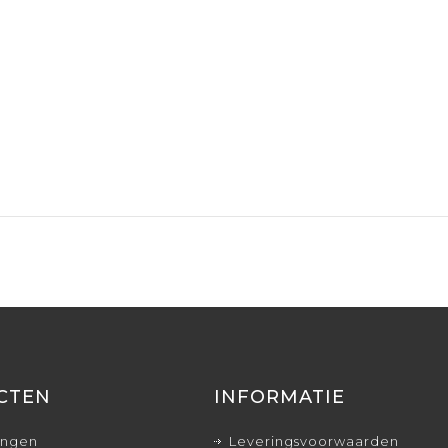
CTEN
INFORMATIE
ingen
Leveringsvoorwaarden