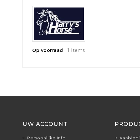
Op voorraad
1 Items
UW ACCOUNT
PRODU
Persoonlijke Info
Aanbied