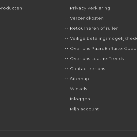
producten
Privacy verklaring
Verzendkosten
Retourneren of ruilen
Veilige betalingsmogelijkhe
Over ons PaardEnRuiterGoed
Over ons LeatherTrends
Contacteer ons
Sitemap
Winkels
Inloggen
Mijn account