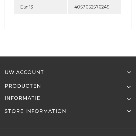
Ean13
4057052576249
UW ACCOUNT
PRODUCTEN
INFORMATIE
STORE INFORMATION