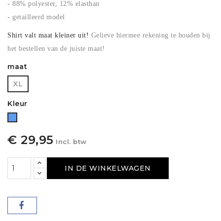
- 88% polyester, 12% elasthan
- getailleerd model
Shirt valt maat kleiner uit!
Gelieve hiermee rekening te houden bij
het bestellen van de juiste maat!
maat
XL
Kleur
Blauw
€ 29,95
Incl. btw
IN DE WINKELWAGEN