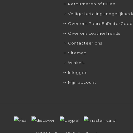
Retourneren of ruilen
Veilige betalingsmogelijkhe
Over ons PaardEnRuiterGoed
Over ons LeatherTrends
Contacteer ons
Sitemap
Winkels
Inloggen
Mijn account