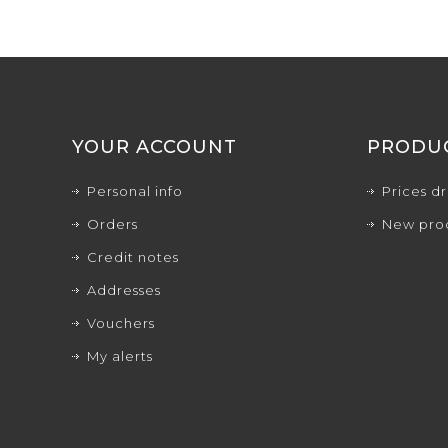
YOUR ACCOUNT
PRODU
Personal info
Prices d
Orders
New pro
Credit notes
Addresses
Vouchers
My alerts