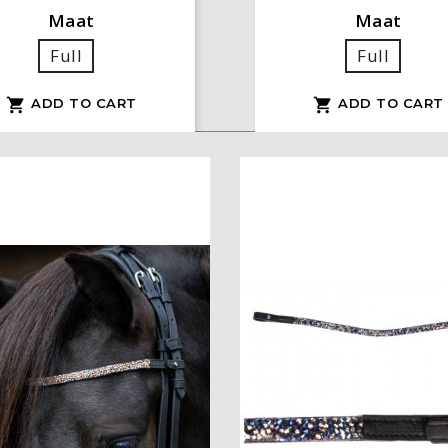
Maat
Maat
Full
Full
ADD TO CART
ADD TO CART

