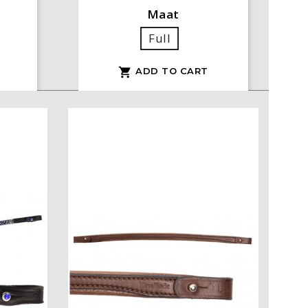
Maat
Full
ADD TO CART
