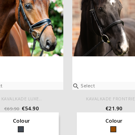

t
Select
KAVALKADE LUXE...
KAVALKADE FRONTRIEM
€54.90
€21.90
€69.90
Colour
Colour
Black
Brown