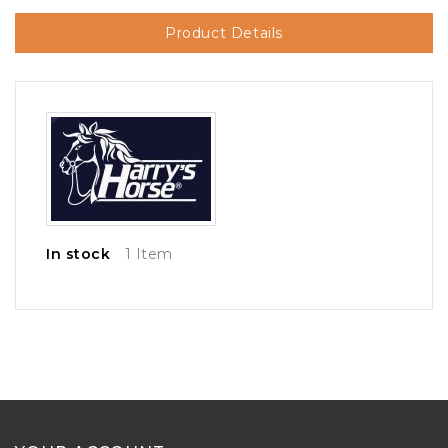
Product Details
In stock
1 Item